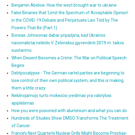
Benjamin Abelow: How the west brought war to ukraine
False Binaries that 'Limit the Spectrum of Acceptable Opinion'
in the COVID-19 Debate and Perpetuate Lies Told by The
Powers That Be (Part 1)
Borisas Johnsonas dabar pripažįsta, kad Ukrainos
nacionalistai neleido V. Zelenskiui įgyvendinti 2019 m. taikos
susitarimo
When Dissent Becomes a Crime: The War on Political Speech
Begins
Debtpocalypse - The German cartel parties are beginning to
lose control of their own political system, and this is making
them a little crazy
Nekilnojamojo turto mokesčio įvedimas yra valstybės
apiplėšimas
How you were poisoned with aluminium and what you can do
Hundreds of Studies Show DMSO Transforms The Treatment
of Cancer
France’s Next Quarterly Nuclear Drills Might Become Prestige-