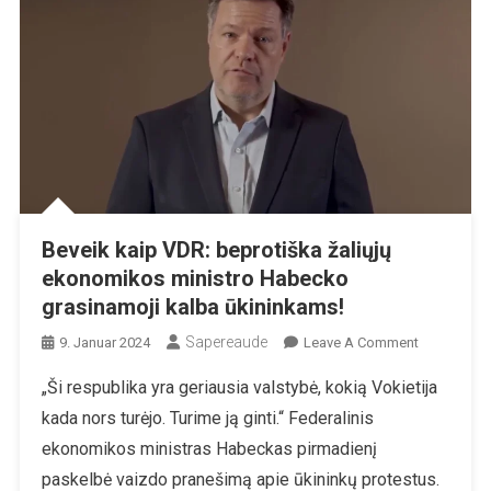
Beveik kaip VDR: beprotiška žaliųjų
ekonomikos ministro Habecko
grasinamoji kalba ūkininkams!
Sapereaude
On
9. Januar 2024
Leave A Comment
Beveik
„Ši respublika yra geriausia valstybė, kokią Vokietija
Kaip
kada nors turėjo. Turime ją ginti.“ Federalinis
VDR:
Beprotiška
ekonomikos ministras Habeckas pirmadienį
Žaliųjų
paskelbė vaizdo pranešimą apie ūkininkų protestus.