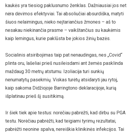
kaukės yra tiesiog paklusnumo ženklas. Dažniausiai jos net
nėra dėvimos efektyviai. Tai absoliučiai absurdiška, matyti
šiuos nelaimingus, nieko neįtariančius žmones – aš to
nesakau niekinančia prasme – vaikštančius su kaukėmis
kaip lemingus, kurie paklūsta be jokios žinių bazės.
Socialinis atsiribojimas taip pat nenaudingas, nes „Covid“
plinta oru, lašeliai prieš nusileisdami ant žemės pasklinda
maždaug 30 metrų atstumu. Izoliacija turi sunkių
nenumatytų pasekmių. Viskas turėtų atsidaryti jau rytoj,
kaip sakoma Didžiojoje Barringtono deklaracijoje, kurią
išplatinau prieš šį susitikimą.
Ir šiek tiek apie testus: norėčiau pabrėžti, kad dirbu su PGA
testu. Norėčiau pabrėžti, kad teigiami tyrimų rezultatai,
pabrėžti neonine spalva, nereiškia klinikinės infekcijos. Tai