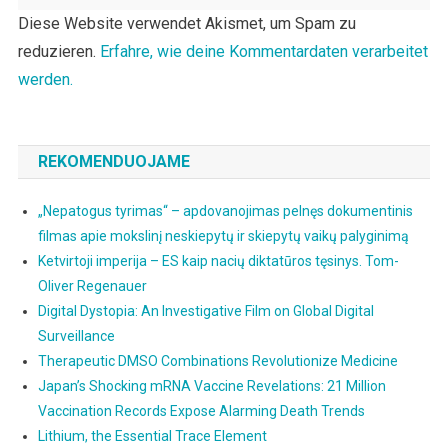
Diese Website verwendet Akismet, um Spam zu
reduzieren.
Erfahre, wie deine Kommentardaten verarbeitet
werden.
REKOMENDUOJAME
„Nepatogus tyrimas“ – apdovanojimas pelnęs dokumentinis
filmas apie mokslinį neskiepytų ir skiepytų vaikų palyginimą
Ketvirtoji imperija – ES kaip nacių diktatūros tęsinys. Tom-
Oliver Regenauer
Digital Dystopia: An Investigative Film on Global Digital
Surveillance
Therapeutic DMSO Combinations Revolutionize Medicine
Japan’s Shocking mRNA Vaccine Revelations: 21 Million
Vaccination Records Expose Alarming Death Trends
Lithium, the Essential Trace Element