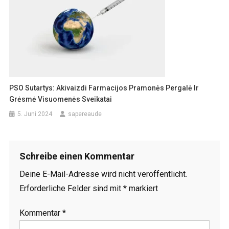
PSO Sutartys: Akivaizdi Farmacijos Pramonės Pergalė Ir
Grėsmė Visuomenės Sveikatai
5. Juni 2024
sapereaude
Schreibe einen Kommentar
Deine E-Mail-Adresse wird nicht veröffentlicht.
Erforderliche Felder sind mit
*
markiert
Kommentar
*