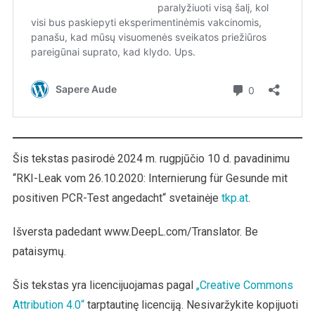
Šis tekstas pasirodė 2024 m. rugpjūčio 10 d. pavadinimu
“RKI-Leak vom 26.10.2020: Internierung für Gesunde mit
positiven PCR-Test angedacht“ svetainėje
tkp.at
.
Išversta padedant www.DeepL.com/Translator. Be
pataisymų.
Šis tekstas yra licencijuojamas pagal
„Creative Commons
Attribution 4.0“
tarptautinę licenciją. Nesivaržykite kopijuoti