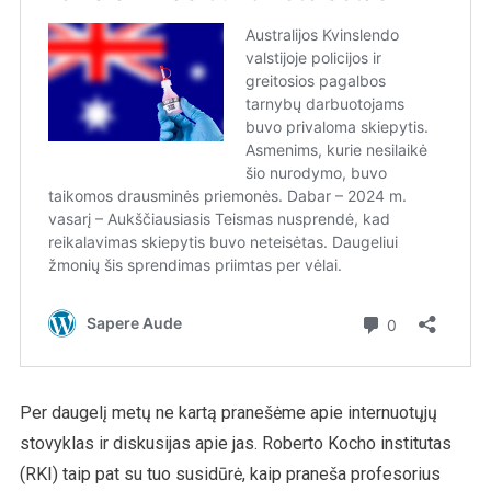
Per daugelį metų ne kartą pranešėme apie internuotųjų
stovyklas ir diskusijas apie jas. Roberto Kocho institutas
(RKI) taip pat su tuo susidūrė, kaip praneša profesorius