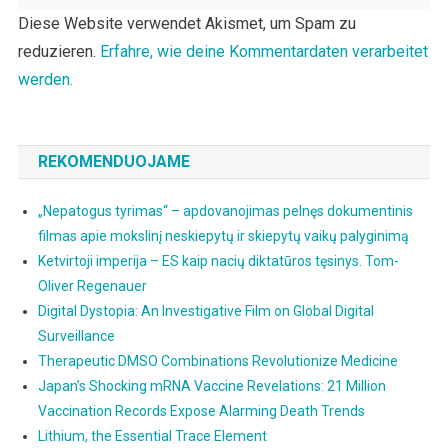
Diese Website verwendet Akismet, um Spam zu
reduzieren.
Erfahre, wie deine Kommentardaten verarbeitet
werden.
REKOMENDUOJAME
„Nepatogus tyrimas“ – apdovanojimas pelnęs dokumentinis
filmas apie mokslinį neskiepytų ir skiepytų vaikų palyginimą
Ketvirtoji imperija – ES kaip nacių diktatūros tęsinys. Tom-
Oliver Regenauer
Digital Dystopia: An Investigative Film on Global Digital
Surveillance
Therapeutic DMSO Combinations Revolutionize Medicine
Japan’s Shocking mRNA Vaccine Revelations: 21 Million
Vaccination Records Expose Alarming Death Trends
Lithium, the Essential Trace Element