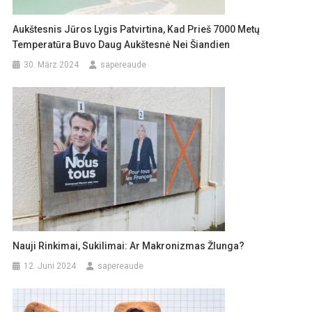
Aukštesnis Jūros Lygis Patvirtina, Kad Prieš 7000 Metų
Temperatūra Buvo Daug Aukštesnė Nei Šiandien
30. März 2024
sapereaude
Nauji Rinkimai, Sukilimai: Ar Makronizmas Žlunga?
12. Juni 2024
sapereaude