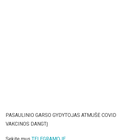
PASAULINIO GARSO GYDYTOJAS ATMUŠĖ COVID
VAKCINOS DANGTĮ
Sekite mus
TELEGRAMOJE