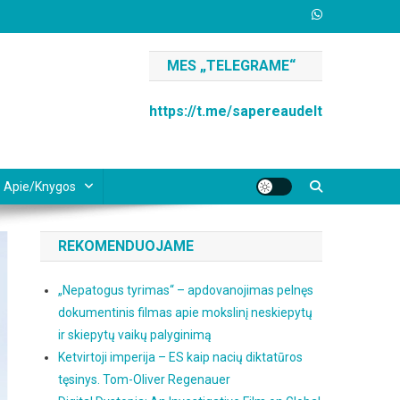
MES „TELEGRAME“
https://t.me/sapereaudelt
Apie/knygos
REKOMENDUOJAME
„Nepatogus tyrimas“ – apdovanojimas pelnęs
dokumentinis filmas apie mokslinį neskiepytų
ir skiepytų vaikų palyginimą
Ketvirtoji imperija – ES kaip nacių diktatūros
tęsinys. Tom-Oliver Regenauer