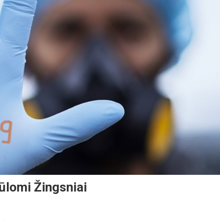
ūlomi Žingsniai