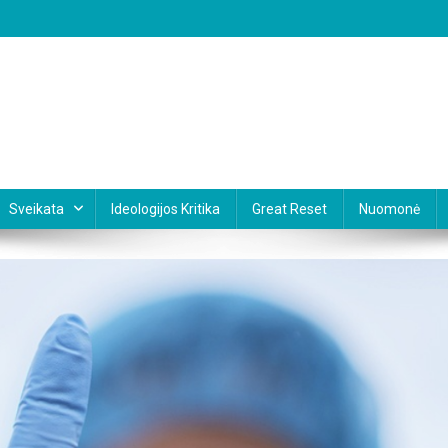
Sveikata
Ideologijos Kritika
Great Reset
Nuomonė