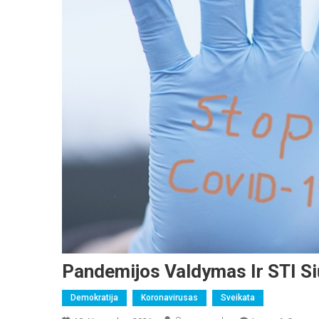
Pandemijos Valdymas Ir STI Si
Demokratija
Koronavirusas
Sveikata