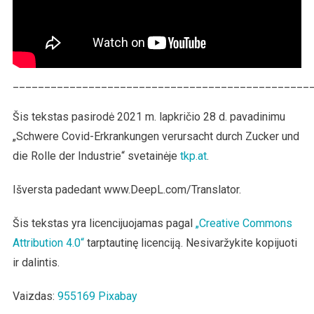
_______________________________________________
Šis tekstas pasirodė 2021 m. lapkričio 28 d. pavadinimu
„Schwere Covid-Erkrankungen verursacht durch Zucker und
die Rolle der Industrie“ svetainėje
tkp.at
.
Išversta padedant www.DeepL.com/Translator.
Šis tekstas yra licencijuojamas pagal
„Creative Commons
Attribution 4.0“
tarptautinę licenciją. Nesivaržykite kopijuoti
ir dalintis.
Vaizdas:
955169
Pixabay