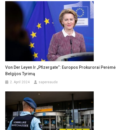
Von Der Leyen Ir „Pfizergate“: Europos Prokurorai Perėmė
Belgijos Tyrimą
2. April 2024
sapereaude