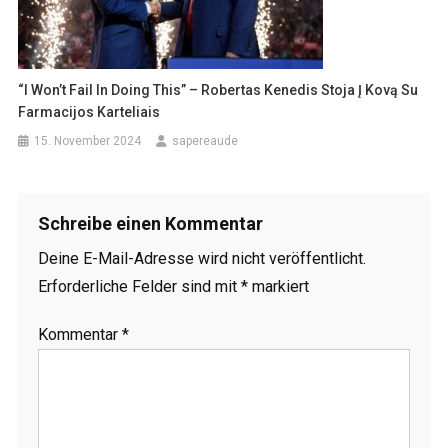
“I Won’t Fail In Doing This” – Robertas Kenedis Stoja Į Kovą Su
Farmacijos Karteliais
15. November 2024
sapereaude
Schreibe einen Kommentar
Deine E-Mail-Adresse wird nicht veröffentlicht.
Erforderliche Felder sind mit
*
markiert
Kommentar
*