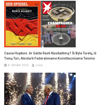
Causa Hopkins: Ar Galite Rasti Nusikaltimą? Ši Byla Turėtų, Iš
Tiesų Turi, Atsidurti Federaliniame Konstituciniame Teisme.
8. Oktober 2024
Lucie