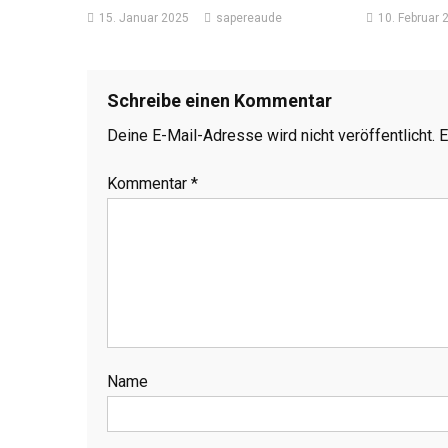
15. Januar 2025
sapereaude
10. Februar 
Schreibe einen Kommentar
Deine E-Mail-Adresse wird nicht veröffentlicht.
E
Kommentar
*
Name