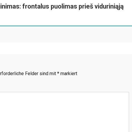
nimas: frontalus puolimas prieš viduriniąją
rforderliche Felder sind mit
*
markiert