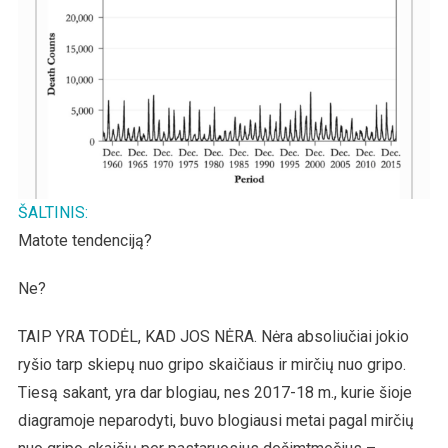
ŠALTINIS:
Matote tendenciją?
Ne?
TAIP YRA TODĖL, KAD JOS NĖRA. Nėra absoliučiai jokio
ryšio tarp skiepų nuo gripo skaičiaus ir mirčių nuo gripo.
Tiesą sakant, yra dar blogiau, nes 2017-18 m., kurie šioje
diagramoje neparodyti, buvo blogiausi metai pagal mirčių