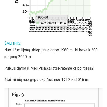
ŠALTINIS:
Nuo 12 milijonų skiepų nuo gripo 1980 m. iki beveik 200
milijonų 2020 m.
Puikus darbas! Mes visiškai atsikratėme gripo, tiesa?
Štai mirčių nuo gripo skaičius nuo 1959 iki 2016 m: