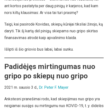
ant kortos pastatyta per daug pinigų ir karjeros, kad kam
nors kiltų klausimas: Ar visa tai turi prasmę?
Taigi, kai pasirodė Kovidas, skiepų kūrėjai tiksliai žinojo, ką
daryti. Tik šį kartą dėl pinigų skiepams nuo gripo skirtas
finansavimas atrodė kaip apvalinimo klaida.
Išlipti iš šio griovio bus labai, labai sunku.
Padidėjęs mirtingumas nuo
gripo po skiepų nuo gripo
2021 m. sausio 3 d.,
Dr. Peter F. Mayer
Ankstesni pranešimai rodo, kad skiepijimas nuo gripo yra
neigiamai susijęs su mirtingumu nuo KOVID-19, t. y. didelės