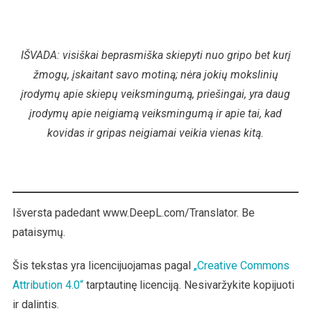
IŠVADA: visiškai beprasmiška skiepyti nuo gripo bet kurį
žmogų, įskaitant savo motiną; nėra jokių mokslinių
įrodymų apie skiepų veiksmingumą, priešingai, yra daug
įrodymų apie neigiamą veiksmingumą ir apie tai, kad
kovidas ir gripas neigiamai veikia vienas kitą.
Išversta padedant www.DeepL.com/Translator. Be
pataisymų.
Šis tekstas yra licencijuojamas pagal
„Creative Commons
Attribution 4.0“
tarptautinę licenciją. Nesivaržykite kopijuoti
ir dalintis.