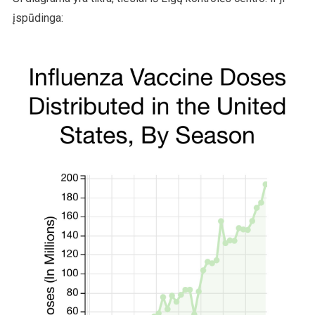
įspūdinga: