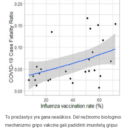
To priežastys yra gana neaiškios. Dėl nežinomo biologinio
mechanizmo gripo vakcina gali padidinti imunitetą gripui