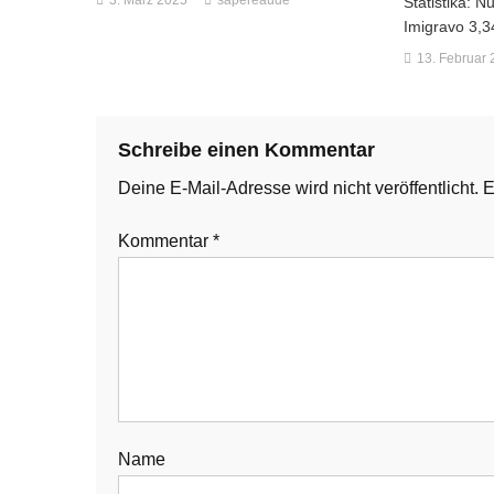
3. März 2025
sapereaude
Statistika: N
Imigravo 3,3
13. Februar
Schreibe einen Kommentar
Deine E-Mail-Adresse wird nicht veröffentlicht.
E
Kommentar
*
Name