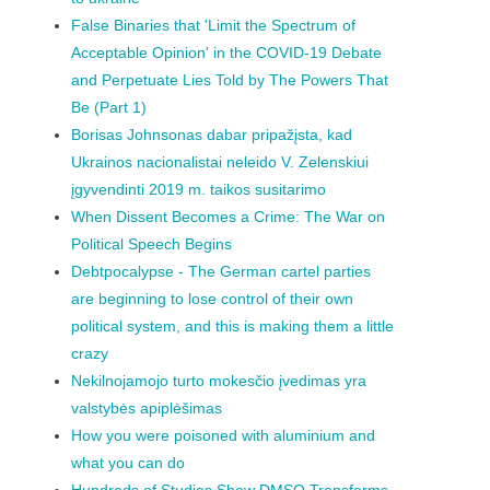
False Binaries that 'Limit the Spectrum of
Acceptable Opinion' in the COVID-19 Debate
and Perpetuate Lies Told by The Powers That
Be (Part 1)
Borisas Johnsonas dabar pripažįsta, kad
Ukrainos nacionalistai neleido V. Zelenskiui
įgyvendinti 2019 m. taikos susitarimo
When Dissent Becomes a Crime: The War on
Political Speech Begins
Debtpocalypse - The German cartel parties
are beginning to lose control of their own
political system, and this is making them a little
crazy
Nekilnojamojo turto mokesčio įvedimas yra
valstybės apiplėšimas
How you were poisoned with aluminium and
what you can do