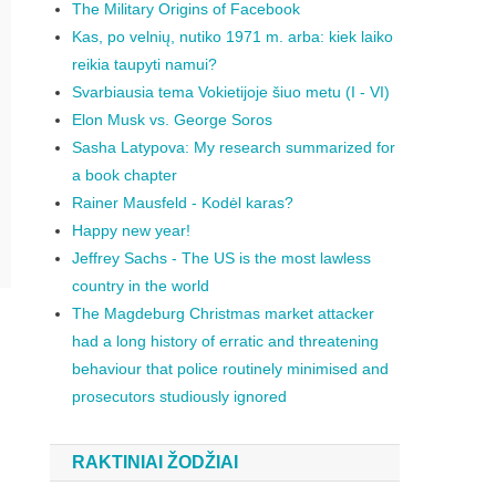
The Military Origins of Facebook
Kas, po velnių, nutiko 1971 m. arba: kiek laiko
reikia taupyti namui?
Svarbiausia tema Vokietijoje šiuo metu (I - VI)
Elon Musk vs. George Soros
Sasha Latypova: My research summarized for
a book chapter
Rainer Mausfeld - Kodėl karas?
Happy new year!
Jeffrey Sachs - The US is the most lawless
country in the world
The Magdeburg Christmas market attacker
had a long history of erratic and threatening
behaviour that police routinely minimised and
prosecutors studiously ignored
RAKTINIAI ŽODŽIAI