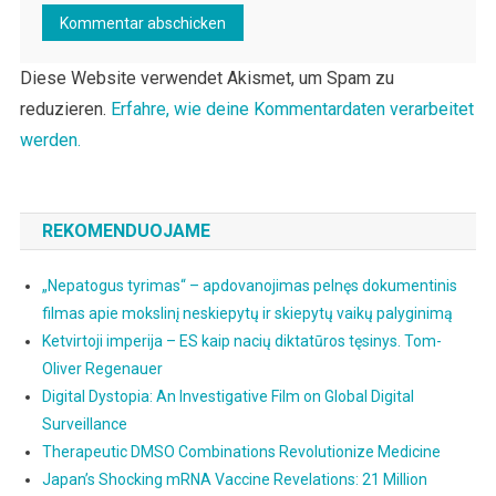
Diese Website verwendet Akismet, um Spam zu
reduzieren.
Erfahre, wie deine Kommentardaten verarbeitet
werden.
REKOMENDUOJAME
„Nepatogus tyrimas“ – apdovanojimas pelnęs dokumentinis
filmas apie mokslinį neskiepytų ir skiepytų vaikų palyginimą
Ketvirtoji imperija – ES kaip nacių diktatūros tęsinys. Tom-
Oliver Regenauer
Digital Dystopia: An Investigative Film on Global Digital
Surveillance
Therapeutic DMSO Combinations Revolutionize Medicine
Japan’s Shocking mRNA Vaccine Revelations: 21 Million