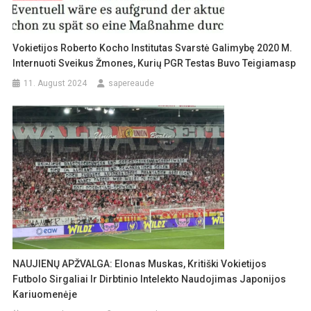
Vokietijos Roberto Kocho Institutas Svarstė Galimybę 2020 M.
Internuoti Sveikus Žmones, Kurių PGR Testas Buvo Teigiamasp
11. August 2024
sapereaude
NAUJIENŲ APŽVALGA: Elonas Muskas, Kritiški Vokietijos
Futbolo Sirgaliai Ir Dirbtinio Intelekto Naudojimas Japonijos
Kariuomenėje