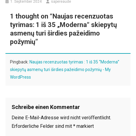
1. September 2024
sapereaude
1 thought on “
Naujas recenzuotas
tyrimas: 1 iš 35 „Moderna“ skiepytų
asmenų turi širdies pažeidimo
požymių
”
Pingback:
Naujas recenzuotas tyrimas : 1 iš 35 “Moderna”
skiepytų asmenų turi širdies pažeidimo požymių - My
WordPress
Schreibe einen Kommentar
Deine E-Mail-Adresse wird nicht veröffentlicht.
Erforderliche Felder sind mit
*
markiert