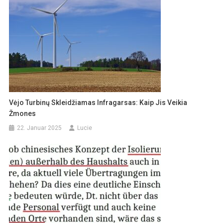
Vėjo Turbinų Skleidžiamas Infragarsas: Kaip Jis Veikia
Žmones
22. Januar 2025
Lucie