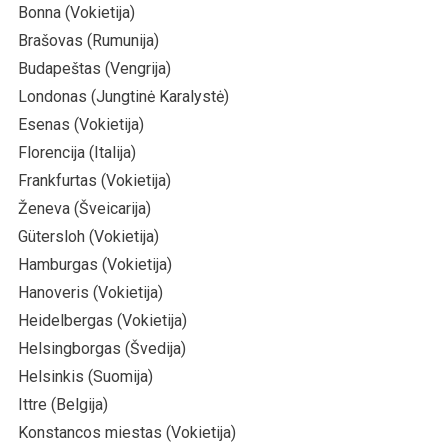
Bonna (Vokietija)
Brašovas (Rumunija)
Budapeštas (Vengrija)
Londonas (Jungtinė Karalystė)
Esenas (Vokietija)
Florencija (Italija)
Frankfurtas (Vokietija)
Ženeva (Šveicarija)
Gütersloh (Vokietija)
Hamburgas (Vokietija)
Hanoveris (Vokietija)
Heidelbergas (Vokietija)
Helsingborgas (Švedija)
Helsinkis (Suomija)
Ittre (Belgija)
Konstancos miestas (Vokietija)