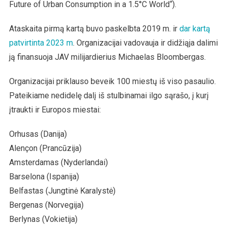
Future of Urban Consumption in a 1.5°C World“).
Ataskaita pirmą kartą buvo paskelbta 2019 m. ir
dar kartą
patvirtinta 2023 m
. Organizacijai vadovauja ir didžiąja dalimi
ją finansuoja JAV milijardierius Michaelas Bloombergas.
Organizacijai priklauso beveik 100 miestų iš viso pasaulio.
Pateikiame nedidelę dalį iš stulbinamai ilgo sąrašo, į kurį
įtraukti ir Europos miestai:
Orhusas (Danija)
Alençon (Prancūzija)
Amsterdamas (Nyderlandai)
Barselona (Ispanija)
Belfastas (Jungtinė Karalystė)
Bergenas (Norvegija)
Berlynas (Vokietija)