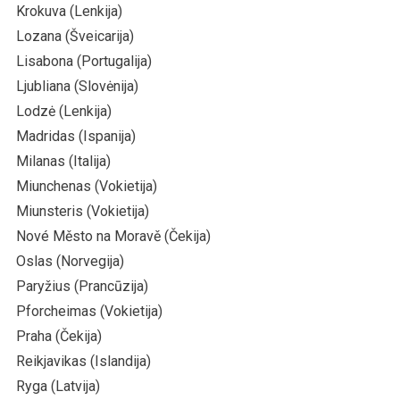
Krokuva (Lenkija)
Lozana (Šveicarija)
Lisabona (Portugalija)
Ljubliana (Slovėnija)
Lodzė (Lenkija)
Madridas (Ispanija)
Milanas (Italija)
Miunchenas (Vokietija)
Miunsteris (Vokietija)
Nové Město na Moravě (Čekija)
Oslas (Norvegija)
Paryžius (Prancūzija)
Pforcheimas (Vokietija)
Praha (Čekija)
Reikjavikas (Islandija)
Ryga (Latvija)