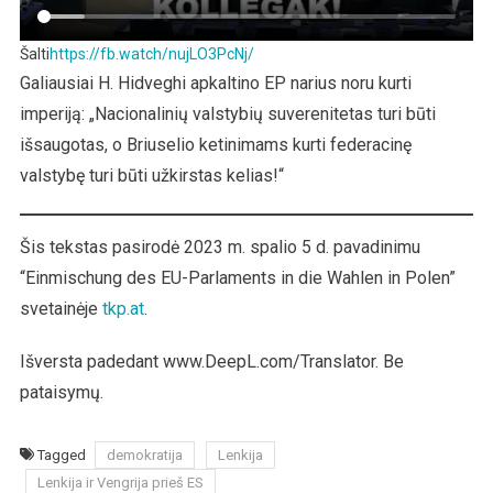
Šalti
https://fb.watch/nujLO3PcNj/
Galiausiai H. Hidveghi apkaltino EP narius noru kurti
imperiją: „Nacionalinių valstybių suverenitetas turi būti
išsaugotas, o Briuselio ketinimams kurti federacinę
valstybę turi būti užkirstas kelias!“
Šis tekstas pasirodė 2023 m. spalio 5 d. pavadinimu
“Einmischung des EU-Parlaments in die Wahlen in Polen”
svetainėje
tkp.at
.
Išversta padedant www.DeepL.com/Translator. Be
pataisymų.
Tagged
demokratija
Lenkija
Lenkija ir Vengrija prieš ES