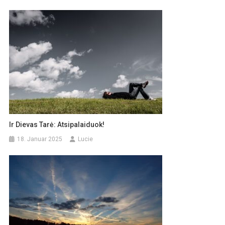
Ir Dievas Tarė: Atsipalaiduok!
18. Januar 2025
Lucie