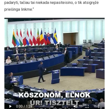
padaryti, tačiau tai niekada nepasiteisino, o tik atsigręžė
priešinga linkme.“