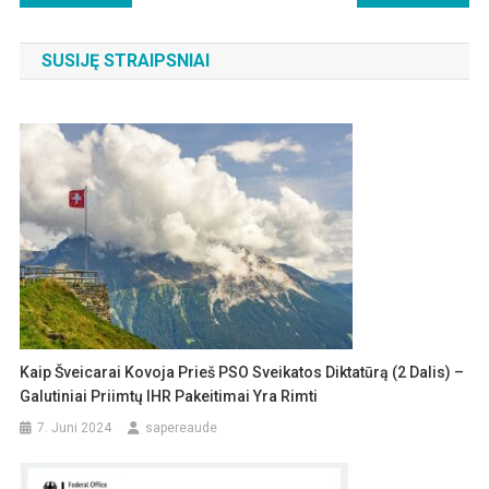
SUSIJĘ STRAIPSNIAI
Kaip Šveicarai Kovoja Prieš PSO Sveikatos Diktatūrą (2 Dalis) –
Galutiniai Priimtų IHR Pakeitimai Yra Rimti
7. Juni 2024
sapereaude