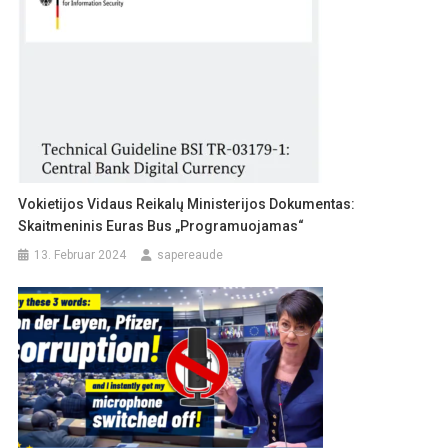
Vokietijos Vidaus Reikalų Ministerijos Dokumentas:
Skaitmeninis Euras Bus „programuojamas“
13. Februar 2024
sapereaude