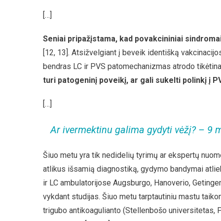
[…]
Seniai pripažįstama, kad povakcininiai sindromai
[12, 13]. Atsižvelgiant į beveik identišką vakcinaci
bendras LC ir PVS patomechanizmas atrodo tikėtina
turi patogeninį poveikį, ar gali sukelti polinkį į PV
[…]
Ar ivermektinu galima gydyti vėžį? – 9 
Šiuo metu yra tik nedidelių tyrimų ar ekspertų nuomo
atlikus išsamią diagnostiką, gydymo bandymai atlie
ir LC ambulatorijose Augsburgo, Hanoverio, Getingeno
vykdant studijas. Šiuo metu tarptautiniu mastu taiko
trigubo antikoagulianto (Stellenbošo universitetas, 