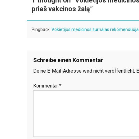
1 thought on “
Vokietijos medicino
prieš vakcinos žalą
”
Pingback:
Vokietijos medicinos žurnalas rekomenduoja n
Schreibe einen Kommentar
Deine E-Mail-Adresse wird nicht veröffentlicht.
E
Kommentar
*