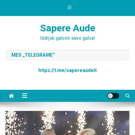
Skip
to
content
Sapere Aude
Išdrįsk galvoti savo galva!
MES „TELEGRAME“
https://t.me/sapereaudelt