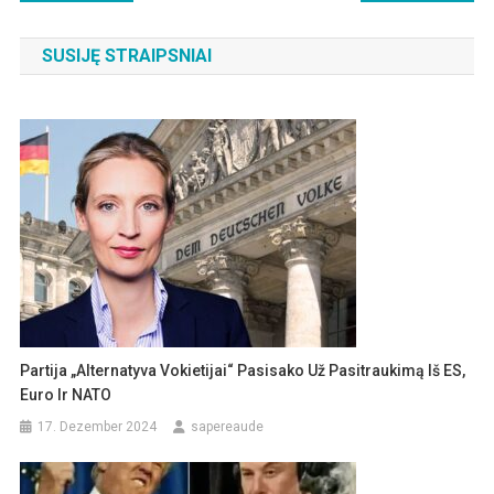
SUSIJĘ STRAIPSNIAI
Partija „Alternatyva Vokietijai“ Pasisako Už Pasitraukimą Iš ES,
Euro Ir NATO
17. Dezember 2024
sapereaude