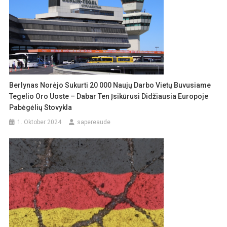
Berlynas Norėjo Sukurti 20 000 Naujų Darbo Vietų Buvusiame
Tegelio Oro Uoste – Dabar Ten Įsikūrusi Didžiausia Europoje
Pabėgėlių Stovykla
1. Oktober 2024
sapereaude