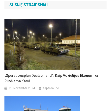
SUSIJĘ STRAIPSNIAI
„Operationsplan Deutschland“: Kaip Vokietijos Ekonomika
Ruošiama Karui
21. November 2024
sapereaude