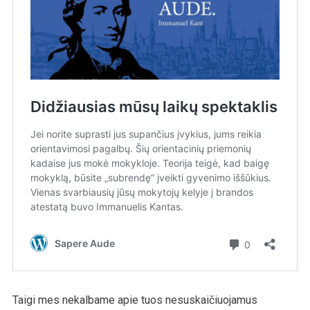
Taigi mes nekalbame apie tuos nesuskaičiuojamus