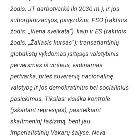
žodis: JT darbotvarkė iki 2030 m.), ir jos
suborganizacijos, pavyzdžiui, PSO (raktinis
žodis: „Viena sveikata“), kaip ir ES (raktinis
žodis: „Žaliasis kursas“): transatlantinių
globalistų vykdomas įsitęsęs valstybinis
perversmas iš viršaus, vadinamas
pertvarka, prieš suverenią nacionalinę
valstybę ir jos demokratinius bei socialinius
pasiekimus. Tikslas: visiška kontrolė
(įskaitant represijas), pasitelkiant
skaitmeninį fašizmą, bent jau
imperialistinių Vakarų šalyse. Neva