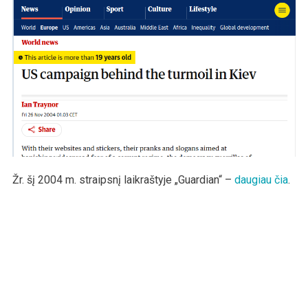
Žr. šį 2004 m. straipsnį laikraštyje „Guardian“ –
daugiau čia
.