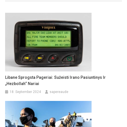
Libane Sprogsta Pageriai: Sužeisti Irano Pasiuntinys Ir
„Hezbollah“ Nariai
18. September 2024
sapereaude