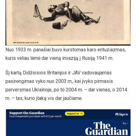
Nuo 1933 m. panašiai buvo kurstomas karo entuziazmas,
kuris vėliau lėmė dar vieną invaziją į Rusiją 1941 m.
Šį kartą Didžiosios Britanijos ir JAV vadovaujamas
pasirengimas vyko nuo 2003 m., kai įvyko pirmasis
perversmas Ukrainoje, po to 2004 m. – dar vienas, o 2014
m. – tas, kurio įtaką vis dar jaučiame.