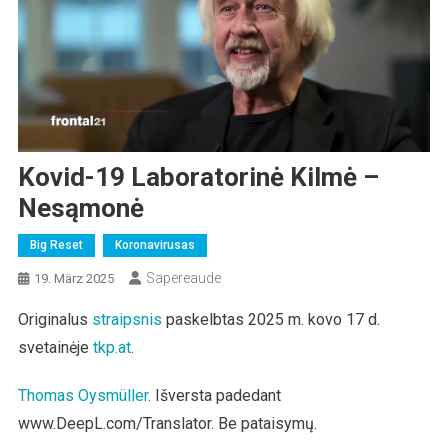
Kovid-19 Laboratorinė Kilmė –
Nesąmonė
Big Reset
Koronavirusas
Sapereaude
19. März 2025
Originalus
straipsnis
paskelbtas 2025 m. kovo 17 d.
svetainėje
tkp.at
.
Thomas Oysmüller
. Išversta padedant
www.DeepL.com/Translator. Be pataisymų.