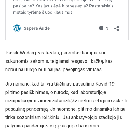
Pasak Wodarg, šis testas, paremtas kompiuteriu
sukurtomis sekomis, teigiamai reagavo į kažką, kas
nebūtinai turėjo būti naujas, pavojingas virusas.
Jis nemano, kad tai yra tikėtinas pasaulinio Kovid-19
plitimo paaiškinimas, o nurodo, kad laboratorijoje
manipuliuojami virusai automatiškai neturi gebėjimo sukelti
pasaulinę pandemiją. Jo nuomone, plitimo dinamika labiau
tinka sezoniniam reiškiniui. Jau ankstyvojoje stadijoje jis
palygino pandemijos eigą su gripo bangomis.