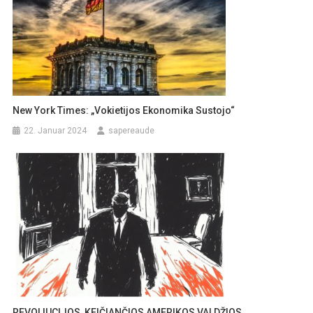
New York Times: „Vokietijos Ekonomika Sustojo“
22. Januar 2024
sapereaude
REVOLIUCIJOS, KEIČIANČIOS AMERIKOS VALDŽIOS