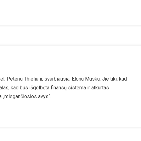
l, Peteriu Thieliu ir, svarbiausia, Elonu Musku. Jie tiki, kad
las, kad bus išgelbėta finansų sistema ir atkurtas
ra „miegančiosios avys“.