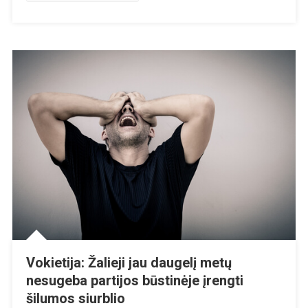
Vokietija: Žalieji jau daugelį metų
nesugeba partijos būstinėje įrengti
šilumos siurblio