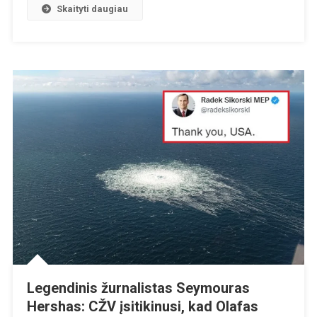
Sustojo“
Skaityti daugiau
Legendinis žurnalistas Seymouras
Hershas: CŽV įsitikinusi, kad Olafas