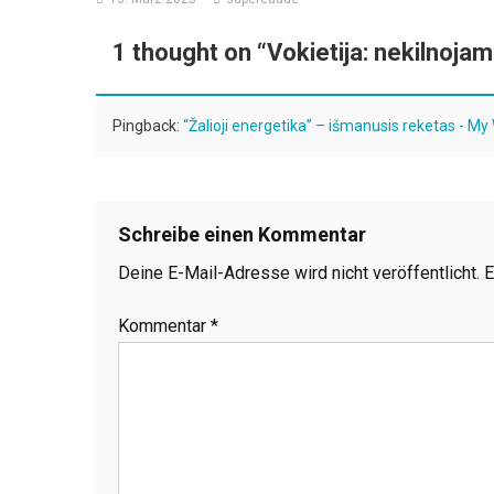
1 thought on “
Vokietija: nekilnoja
Pingback:
“Žalioji energetika” – išmanusis reketas - M
Schreibe einen Kommentar
Deine E-Mail-Adresse wird nicht veröffentlicht.
E
Kommentar
*