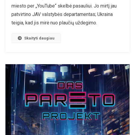
Lira
miesto per „YouTube“ skelbė pasauliui. Jo mirtį jau
Mirė
patvirtino JAV valstybės departamentas; Ukraina
teigia, kad jis mirė nuo plaučių uždegimo.
Skaityti daugiau