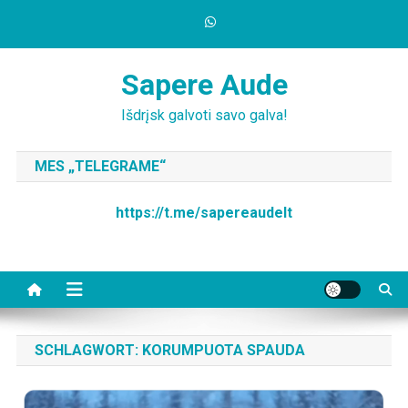
Skip
to
content
Sapere Aude
Išdrįsk galvoti savo galva!
MES „TELEGRAME“
https://t.me/sapereaudelt
SCHLAGWORT:
KORUMPUOTA SPAUDA