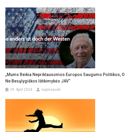
„Mums Reikia Nepriklausomos Europos Saugumo Politikos, O
Ne Besąlygiškos Ištikimybės JAV“
29. April 2024
sapereaude