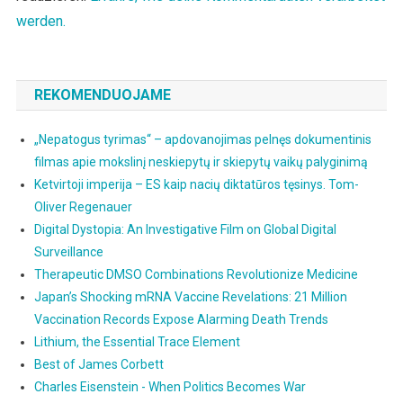
werden.
REKOMENDUOJAME
„Nepatogus tyrimas“ – apdovanojimas pelnęs dokumentinis
filmas apie mokslinį neskiepytų ir skiepytų vaikų palyginimą
Ketvirtoji imperija – ES kaip nacių diktatūros tęsinys. Tom-
Oliver Regenauer
Digital Dystopia: An Investigative Film on Global Digital
Surveillance
Therapeutic DMSO Combinations Revolutionize Medicine
Japan’s Shocking mRNA Vaccine Revelations: 21 Million
Vaccination Records Expose Alarming Death Trends
Lithium, the Essential Trace Element
Best of James Corbett
Charles Eisenstein - When Politics Becomes War