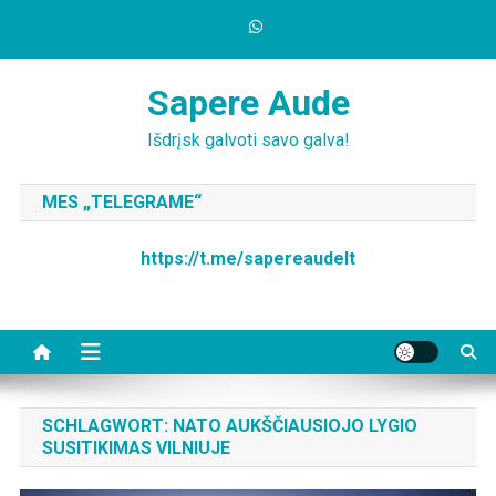
Skip
to
content
Sapere Aude
Išdrįsk galvoti savo galva!
MES „TELEGRAME“
https://t.me/sapereaudelt
SCHLAGWORT:
NATO AUKŠČIAUSIOJO LYGIO
SUSITIKIMAS VILNIUJE