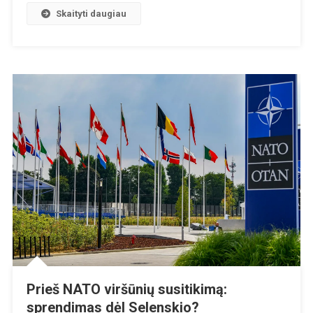
Skaityti daugiau
Prieš NATO viršūnių susitikimą:
sprendimas dėl Selenskio?