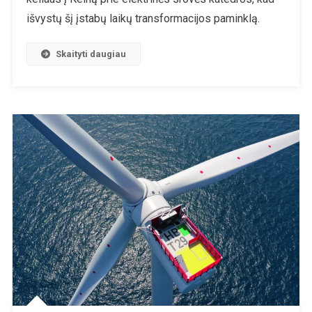
Užmarščiai
išvystų šį įstabų laikų transformacijos paminklą.
Skaityti daugiau