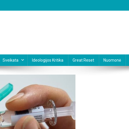
Sveikata
Ideologijos Kritika
Great Reset
Nuomonė