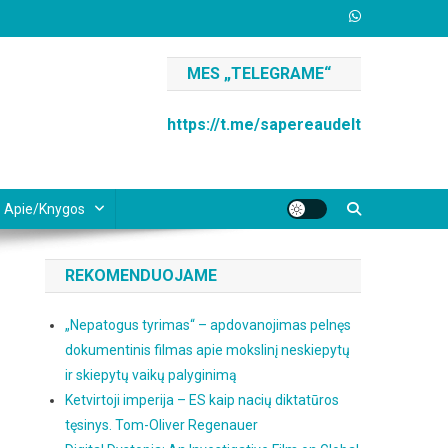
MES „TELEGRAME“
https://t.me/sapereaudelt
Apie/knygos
REKOMENDUOJAME
„Nepatogus tyrimas“ – apdovanojimas pelnęs
dokumentinis filmas apie mokslinį neskiepytų
ir skiepytų vaikų palyginimą
Ketvirtoji imperija – ES kaip nacių diktatūros
tęsinys. Tom-Oliver Regenauer