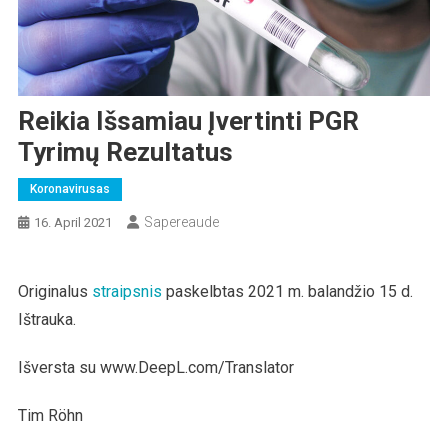
Reikia Išsamiau Įvertinti PGR
Tyrimų Rezultatus
Koronavirusas
Sapereaude
16. April 2021
Originalus
straipsnis
paskelbtas 2021 m. balandžio 15 d.
Ištrauka.
Išversta su www.DeepL.com/Translator
Tim Röhn