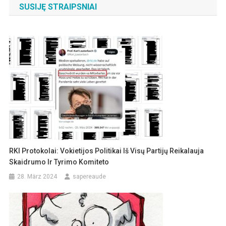
SUSIJĘ STRAIPSNIAI
RKI Protokolai: Vokietijos Politikai Iš Visų Partijų Reikalauja
Skaidrumo Ir Tyrimo Komiteto
28. März 2024
sapereaude