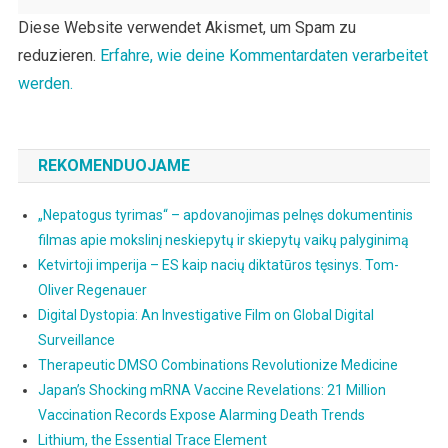
Diese Website verwendet Akismet, um Spam zu
reduzieren.
Erfahre, wie deine Kommentardaten verarbeitet
werden.
REKOMENDUOJAME
„Nepatogus tyrimas“ – apdovanojimas pelnęs dokumentinis
filmas apie mokslinį neskiepytų ir skiepytų vaikų palyginimą
Ketvirtoji imperija – ES kaip nacių diktatūros tęsinys. Tom-
Oliver Regenauer
Digital Dystopia: An Investigative Film on Global Digital
Surveillance
Therapeutic DMSO Combinations Revolutionize Medicine
Japan’s Shocking mRNA Vaccine Revelations: 21 Million
Vaccination Records Expose Alarming Death Trends
Lithium, the Essential Trace Element