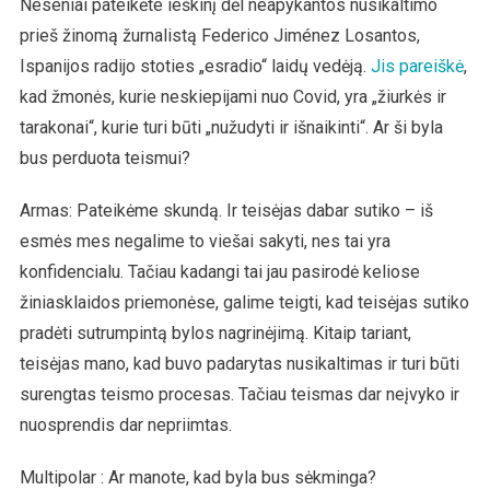
Neseniai pateikėte ieškinį dėl neapykantos nusikaltimo
prieš žinomą žurnalistą Federico Jiménez Losantos,
Ispanijos radijo stoties „esradio“ laidų vedėją.
Jis pareiškė
,
kad žmonės, kurie neskiepijami nuo Covid, yra „žiurkės ir
tarakonai“, kurie turi būti „nužudyti ir išnaikinti“. Ar ši byla
bus perduota teismui?
Armas: Pateikėme skundą. Ir teisėjas dabar sutiko – iš
esmės mes negalime to viešai sakyti, nes tai yra
konfidencialu. Tačiau kadangi tai jau pasirodė keliose
žiniasklaidos priemonėse, galime teigti, kad teisėjas sutiko
pradėti sutrumpintą bylos nagrinėjimą. Kitaip tariant,
teisėjas mano, kad buvo padarytas nusikaltimas ir turi būti
surengtas teismo procesas. Tačiau teismas dar neįvyko ir
nuosprendis dar nepriimtas.
Multipolar : Ar manote, kad byla bus sėkminga?