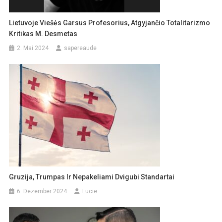
Lietuvoje Viešės Garsus Profesorius, Atgyjančio Totalitarizmo
Kritikas M. Desmetas
2. Mai 2024
sapereaude
Gruzija, Trumpas Ir Nepakeliami Dvigubi Standartai
6. Dezember 2024
Lucie