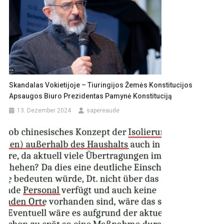
Skandalas Vokietijoje – Tiuringijos Žemės Konstitucijos
Apsaugos Biuro Prezidentas Pamynė Konstituciją
13. Dezember 2024
sapereaude