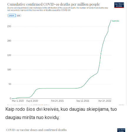
Kaip rodo šios dvi kreivės, kuo daugiau skiepijama, tuo
daugiau miršta nuo kovidų: