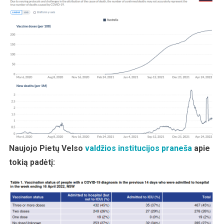
Naujojo Pietų Velso
valdžios institucijos praneša
apie
tokią padėtį: