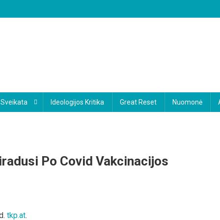
Sveikata
Ideologijos Kritika
Great Reset
Nuomonė
iradusi Po Covid Vakcinacijos
eldto-
d.
tkp.at
.