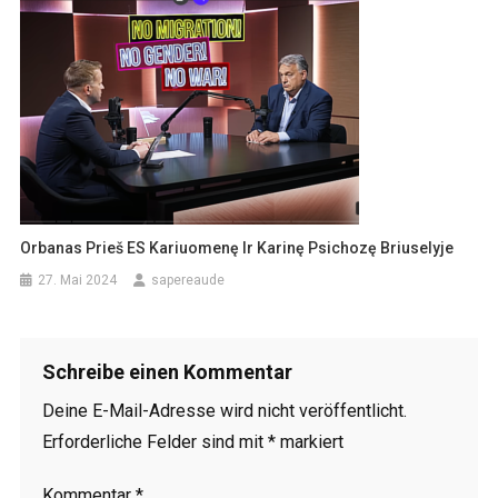
Orbanas Prieš ES Kariuomenę Ir Karinę Psichozę Briuselyje
27. Mai 2024
sapereaude
Schreibe einen Kommentar
Deine E-Mail-Adresse wird nicht veröffentlicht.
Erforderliche Felder sind mit
*
markiert
Kommentar
*