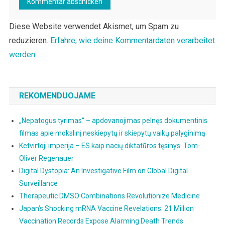
Diese Website verwendet Akismet, um Spam zu
reduzieren.
Erfahre, wie deine Kommentardaten verarbeitet
werden.
REKOMENDUOJAME
„Nepatogus tyrimas“ – apdovanojimas pelnęs dokumentinis
filmas apie mokslinį neskiepytų ir skiepytų vaikų palyginimą
Ketvirtoji imperija – ES kaip nacių diktatūros tęsinys. Tom-
Oliver Regenauer
Digital Dystopia: An Investigative Film on Global Digital
Surveillance
Therapeutic DMSO Combinations Revolutionize Medicine
Japan’s Shocking mRNA Vaccine Revelations: 21 Million
Vaccination Records Expose Alarming Death Trends