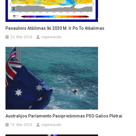
Pasaulinis Atšilimas Iki 2030 M. Ir Po To Atšalimas
23. Mai 2024
sapereaude
Australijos Parlamento Pasipriešinimas PSO Galios Plėtrai
15. Mai 2024
sapereaude