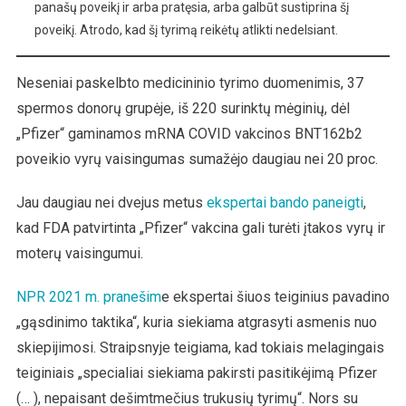
panašų poveikį ir arba pratęsia, arba galbūt sustiprina šį
poveikį. Atrodo, kad šį tyrimą reikėtų atlikti nedelsiant.
Neseniai paskelbto medicininio tyrimo duomenimis, 37
spermos donorų grupėje, iš 220 surinktų mėginių, dėl
„Pfizer“ gaminamos mRNA COVID vakcinos BNT162b2
poveikio vyrų vaisingumas sumažėjo daugiau nei 20 proc.
Jau daugiau nei dvejus metus
ekspertai bando paneigti
,
kad FDA patvirtinta „Pfizer“ vakcina gali turėti įtakos vyrų ir
moterų vaisingumui.
NPR 2021 m. pranešim
e ekspertai šiuos teiginius pavadino
„gąsdinimo taktika“, kuria siekiama atgrasyti asmenis nuo
skiepijimosi. Straipsnyje teigiama, kad tokiais melagingais
teiginiais „specialiai siekiama pakirsti pasitikėjimą Pfizer
(… ), nepaisant dešimtmečius trukusių tyrimų“. Nors su