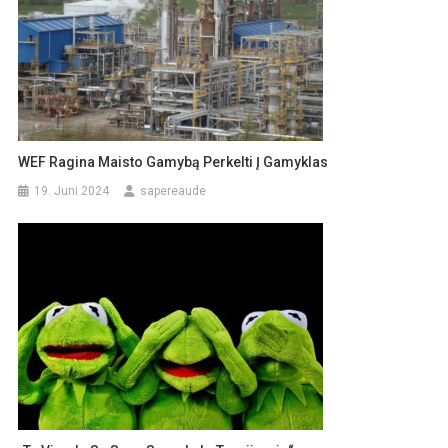
WEF Ragina Maisto Gamybą Perkelti Į Gamyklas
19. Juni 2024
sapereaude