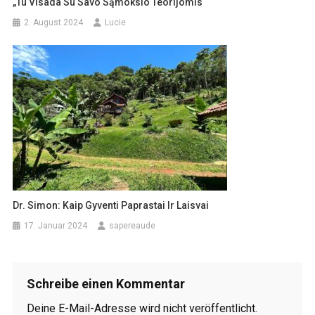
„Tu Visada Su Savo Sąmokslo Teorijomis“
2. August 2024
Lucie
Dr. Simon: Kaip Gyventi Paprastai Ir Laisvai
17. Januar 2024
sapereaude
Schreibe einen Kommentar
Deine E-Mail-Adresse wird nicht veröffentlicht.