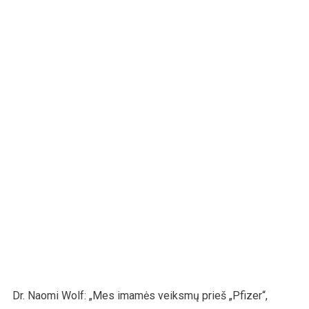
Dr. Naomi Wolf: „Mes imamės veiksmų prieš „Pfizer“,