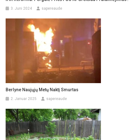
3. Juni 2024
sapereaude
Berlyne Naujųjų Metų Naktį Smurtas
2. Januar 2025
sapereaude