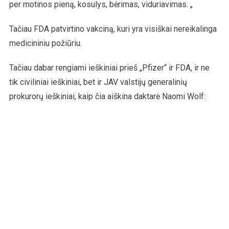
per motinos pieną, kosulys, bėrimas, viduriavimas. „
Tačiau FDA patvirtino vakciną, kuri yra visiškai nereikalinga
medicininiu požiūriu.
Tačiau dabar rengiami ieškiniai prieš „Pfizer“ ir FDA, ir ne
tik civiliniai ieškiniai, bet ir JAV valstijų generalinių
prokurorų ieškiniai, kaip čia aiškina daktarė Naomi Wolf: