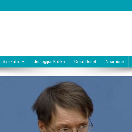
Sveikata
Ideologijos Kritika
Great Reset
Nuomonė