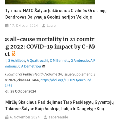
Tyrimas: NATO Šalyse Įsikūrusios Civilinės Oro Linijų
Bendrovės Dalyvauja Geoinžinerijos Veikloje
17. Oktober 2024
Lucie
Mirčių Skaičiaus Padidėjimas Tarp Paskiepytų Gyventojų
Tokiose Šalyse Kaip Austrija, Italija Ir Daugelyje Kitų.
6. November 2024
sapereaude