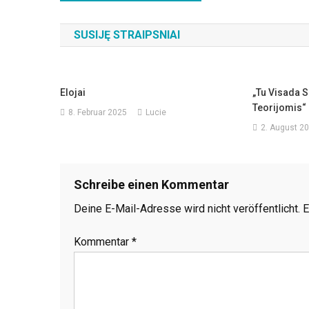
SUSIJĘ STRAIPSNIAI
Elojai
„Tu Visada 
Teorijomis“
8. Februar 2025
Lucie
2. August 2
Schreibe einen Kommentar
Deine E-Mail-Adresse wird nicht veröffentlicht.
E
Kommentar
*