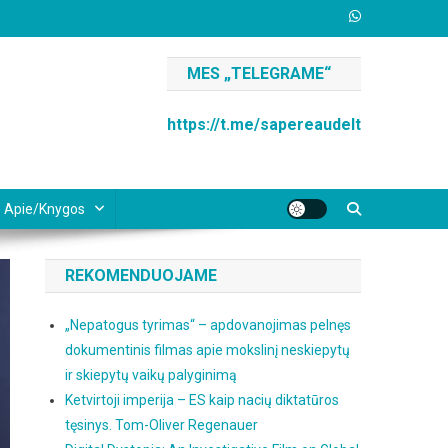
MES „TELEGRAME“
https://t.me/sapereaudelt
Apie/knygos
REKOMENDUOJAME
„Nepatogus tyrimas“ – apdovanojimas pelnęs
dokumentinis filmas apie mokslinį neskiepytų
ir skiepytų vaikų palyginimą
Ketvirtoji imperija – ES kaip nacių diktatūros
tęsinys. Tom-Oliver Regenauer