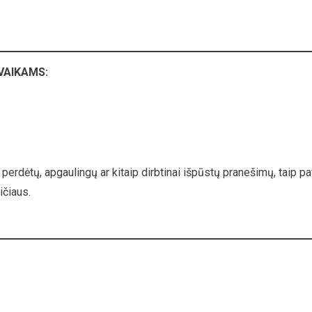
VAIKAMS:
perdėtų, apgaulingų ar kitaip dirbtinai išpūstų pranešimų, taip pa
ičiaus.