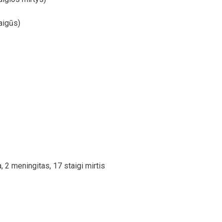
taigūs)
a, 2 meningitas, 17 staigi mirtis