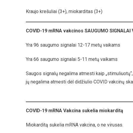
Kraujo krešuliai (3+), miokarditas (3+)
COVID-19 mRNA vakcinos SAUGUMO SIGNALAI 
Yra 96 saugumo signalai 12-17 metų vaikams
Yra 66 saugumo signalai 5-11 metų vaikams
Saugos signalų negalima atmesti kaip „stimuliuotų“, 
jų negalima atmesti dėl didžiulio COVID vakcinų ska
COVID-19 mRNA Vakcina sukelia miokarditą
Miokarditą sukelia mRNA vakcina, o ne virusas.