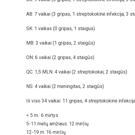
AB: 7 vaikai (3 gripas, 1 streptokokinė infekcija, 3 s
SK: 1 vaikas (0 gripas, 1 staigus)
MB: 3 vaikai (1 gripas, 2 staigūs)
ON: 6 vaikai (2 gripas, 4 staigūs)
QC: 1,5 MLN: 4 vaikai (2 streptokokai, 2 staigūs)
NS: 4 vaikai (2 meningitas, 2 staigūs)
Iš viso 34 vaikai: 11 gripas, 4 streptokokinė infekcij
< 5 m.: 6 mirtys
5-11 metų amžiaus: 12 mirčių
12-19 m: 16 mirčių