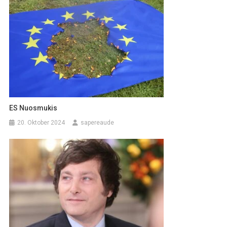
ES Nuosmukis
20. Oktober 2024
sapereaude