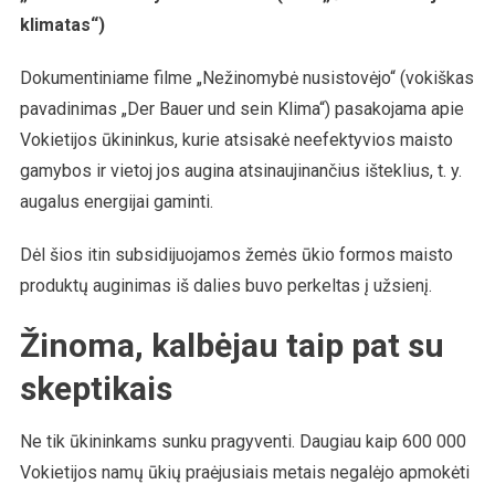
klimatas“)
Dokumentiniame filme „Nežinomybė nusistovėjo“ (vokiškas
pavadinimas „Der Bauer und sein Klima“) pasakojama apie
Vokietijos ūkininkus, kurie atsisakė neefektyvios maisto
gamybos ir vietoj jos augina atsinaujinančius išteklius, t. y.
augalus energijai gaminti.
Dėl šios itin subsidijuojamos žemės ūkio formos maisto
produktų auginimas iš dalies buvo perkeltas į užsienį.
Žinoma, kalbėjau taip pat su
skeptikais
Ne tik ūkininkams sunku pragyventi. Daugiau kaip 600 000
Vokietijos namų ūkių praėjusiais metais negalėjo apmokėti