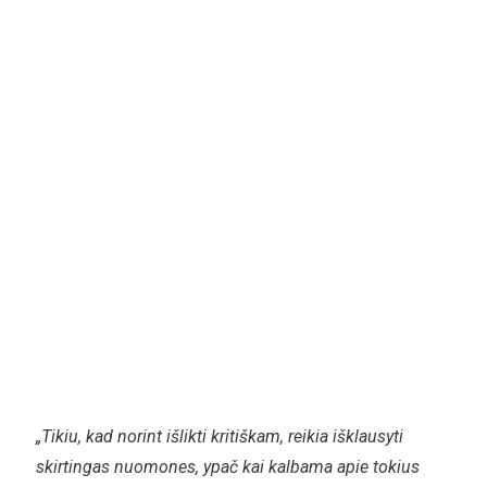
„Tikiu, kad norint išlikti kritiškam, reikia išklausyti
skirtingas nuomones, ypač kai kalbama apie tokius