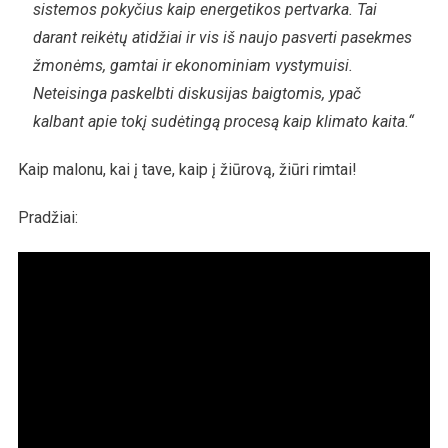
sistemos pokyčius kaip energetikos pertvarka. Tai
darant reikėtų atidžiai ir vis iš naujo pasverti pasekmes
žmonėms, gamtai ir ekonominiam vystymuisi.
Neteisinga paskelbti diskusijas baigtomis, ypač
kalbant apie tokį sudėtingą procesą kaip klimato kaita.“
Kaip malonu, kai į tave, kaip į žiūrovą, žiūri rimtai!
Pradžiai: