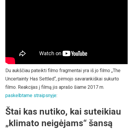
Du aukščiau pateikti filmo fragmentai yra iš jo filmo „The
Uncertainty Has Settled“, pirmojo savarankiškai sukurto
filmo. Reakcijas į filmą jis aprašo šiame 2017 m.
paskelbtame straipsnyje
:
Štai kas nutiko, kai suteikiau
„klimato neigėjams“ šansą