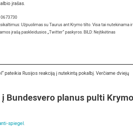
albio įrašas.
510673730
usikaltimus: Užpuolimas su Taurus ant Krymo tilto. Visa tai nutekinama ir
jamos įrašą paskleidusios „Twitter“ paskyros. BILD: Neįtikėtinas
el“ pateikia Rusijos reakciją į nutekintą pokalbį. Verčiame dviejų
s į Bundesvero planus pulti Krym
anti-spiegel
.