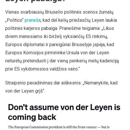
Vienas svarbiausių Briuselio politinės scenos žurnalų
„Politico“
praneša
, kad dėl kelių priežasčių Leyen laukia
politinės karjeros pabaiga. Pranešime teigiama: „Likus
dviem mėnesiams iki birželį vyksiančių ES rinkimų,
Europos diplomatai ir pareigūnai Briuselyje įspėja, kad
Europos Komisijos pirmininkė Ursula von der Leyen
neturėtų pretenduoti į dar vieną penkerių metų kadenciją
prie ES vykdomosios valdžios vairo.“
Straipsnio pavadinimas dar aiškesnis: „Nemanykite, kad
von der Leyen grįš“.