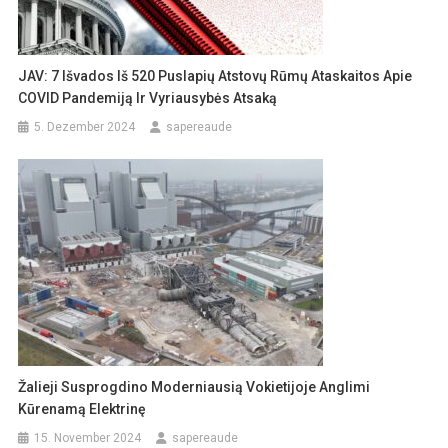
JAV: 7 Išvados Iš 520 Puslapių Atstovų Rūmų Ataskaitos Apie
COVID Pandemiją Ir Vyriausybės Atsaką
5. Dezember 2024
sapereaude
Žalieji Susprogdino Moderniausią Vokietijoje Anglimi
Kūrenamą Elektrinę
15. November 2024
sapereaude