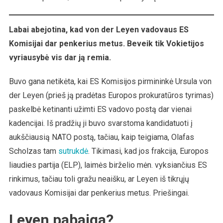
Labai abejotina, kad von der Leyen vadovaus ES
Komisijai dar penkerius metus. Beveik tik Vokietijos
vyriausybė vis dar ją remia.
Buvo gana netikėta, kai ES Komisijos pirmininkė Ursula von
der Leyen (prieš ją pradėtas Europos prokuratūros tyrimas)
paskelbė ketinanti užimti ES vadovo postą dar vienai
kadencijai. Iš pradžių ji buvo svarstoma kandidatuoti į
aukščiausią NATO postą, tačiau, kaip teigiama, Olafas
Scholzas tam
sutrukdė
. Tikimasi, kad jos frakcija, Europos
liaudies partija (ELP), laimės birželio mėn. vyksiančius ES
rinkimus, tačiau toli gražu neaišku, ar Leyen iš tikrųjų
vadovaus Komisijai dar penkerius metus. Priešingai.
Leyen pabaiga?