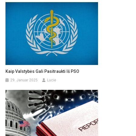
Kaip Valstybės Gali Pasitraukti Iš PSO
29. Januar 2025
Lucie