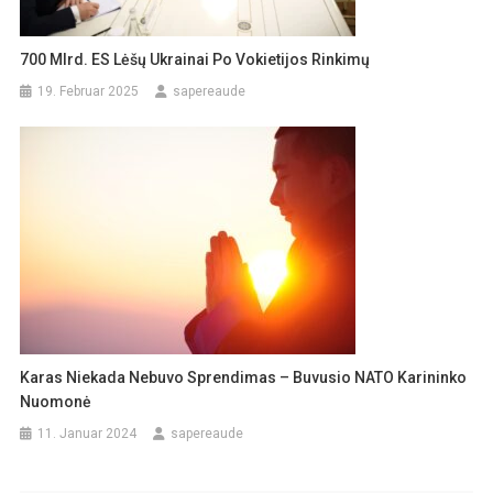
700 Mlrd. ES Lėšų Ukrainai Po Vokietijos Rinkimų
19. Februar 2025
sapereaude
Karas Niekada Nebuvo Sprendimas – Buvusio NATO Karininko
Nuomonė
11. Januar 2024
sapereaude