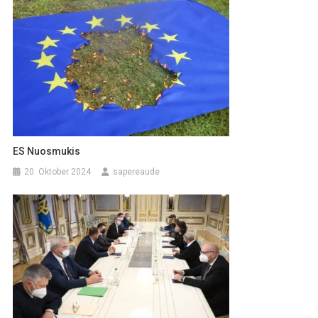
ES Nuosmukis
20. Oktober 2024
sapereaude