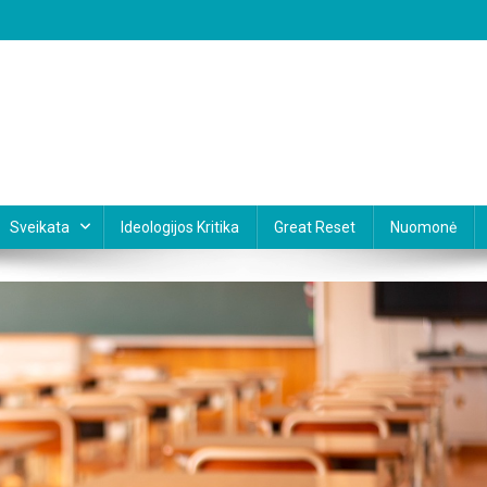
Sveikata
Ideologijos Kritika
Great Reset
Nuomonė