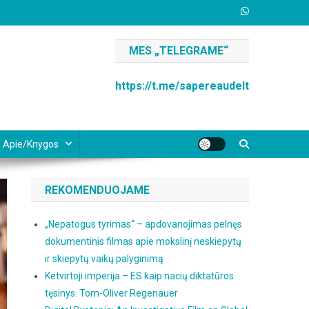
MES „TELEGRAME“
https://t.me/sapereaudelt
Apie/knygos
REKOMENDUOJAME
„Nepatogus tyrimas“ – apdovanojimas pelnęs
dokumentinis filmas apie mokslinį neskiepytų
ir skiepytų vaikų palyginimą
Ketvirtoji imperija – ES kaip nacių diktatūros
tęsinys. Tom-Oliver Regenauer