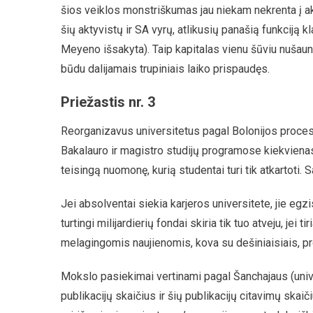
šios veiklos monstriškumas jau niekam nekrenta į ak
šių aktyvistų ir SA vyrų, atlikusių panašią funkciją k
Meyeno išsakyta). Taip kapitalas vienu šūviu nušauna 
būdu dalijamais trupiniais laiko prispaudęs.
Priežastis nr. 3
Reorganizavus universitetus pagal Bolonijos procesą
Bakalauro ir magistro studijų programose kiekvien
teisingą nuomonę, kurią studentai turi tik atkartoti.
Jei absolventai siekia karjeros universitete, jie egzi
turtingi milijardierių fondai skiria tik tuo atveju, j
melagingomis naujienomis, kova su dešiniaisiais, pr
Mokslo pasiekimai vertinami pagal Šanchajaus (univer
publikacijų skaičius ir šių publikacijų citavimų skaič