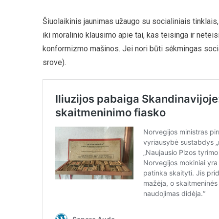
Šiuolaikinis jaunimas užaugo su socialiniais tinklai
iki moralinio klausimo apie tai, kas teisinga ir neteis
konformizmo mašinos. Jei nori būti sėkmingas social
srove).