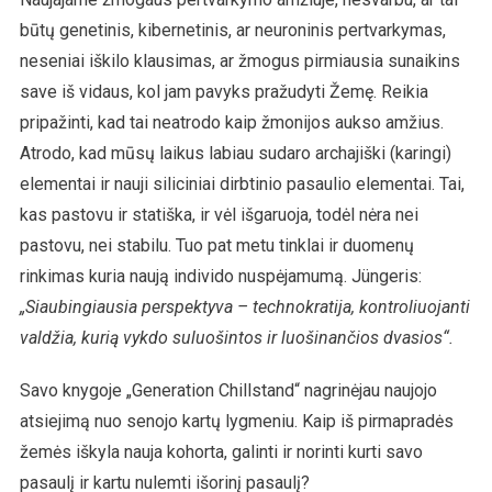
būtų genetinis, kibernetinis, ar neuroninis pertvarkymas,
neseniai iškilo klausimas, ar žmogus pirmiausia sunaikins
save iš vidaus, kol jam pavyks pražudyti Žemę. Reikia
pripažinti, kad tai neatrodo kaip žmonijos aukso amžius.
Atrodo, kad mūsų laikus labiau sudaro archajiški (karingi)
elementai ir nauji siliciniai dirbtinio pasaulio elementai. Tai,
kas pastovu ir statiška, ir vėl išgaruoja, todėl nėra nei
pastovu, nei stabilu. Tuo pat metu tinklai ir duomenų
rinkimas kuria naują individo nuspėjamumą. Jüngeris:
„Siaubingiausia perspektyva – technokratija, kontroliuojanti
valdžia, kurią vykdo suluošintos ir luošinančios dvasios“.
Savo knygoje „Generation Chillstand“ nagrinėjau naujojo
atsiejimą nuo senojo kartų lygmeniu. Kaip iš pirmapradės
žemės iškyla nauja kohorta, galinti ir norinti kurti savo
pasaulį ir kartu nulemti išorinį pasaulį?