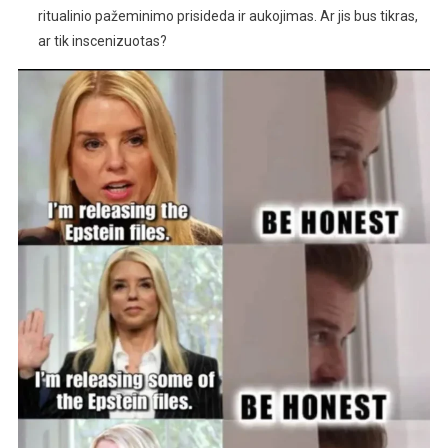
ritualinio pažeminimo prisideda ir aukojimas. Ar jis bus tikras,
ar tik inscenizuotas?