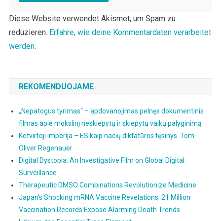
Diese Website verwendet Akismet, um Spam zu
reduzieren.
Erfahre, wie deine Kommentardaten verarbeitet
werden.
REKOMENDUOJAME
„Nepatogus tyrimas“ – apdovanojimas pelnęs dokumentinis
filmas apie mokslinį neskiepytų ir skiepytų vaikų palyginimą
Ketvirtoji imperija – ES kaip nacių diktatūros tęsinys. Tom-
Oliver Regenauer
Digital Dystopia: An Investigative Film on Global Digital
Surveillance
Therapeutic DMSO Combinations Revolutionize Medicine
Japan’s Shocking mRNA Vaccine Revelations: 21 Million
Vaccination Records Expose Alarming Death Trends