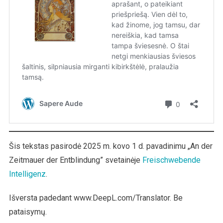
Šis tekstas pasirodė 2025 m. kovo 1 d. pavadinimu „An der
Zeitmauer der Entblindung” svetainėje
Freischwebende
Intelligenz
.
Išversta padedant www.DeepL.com/Translator. Be
pataisymų.