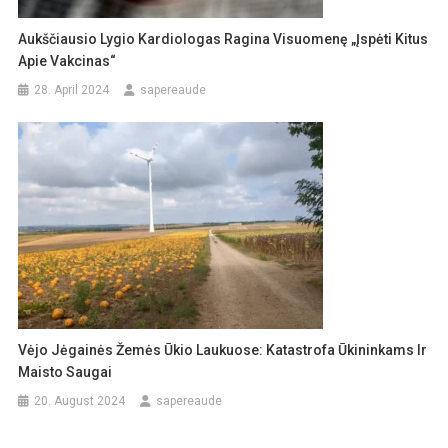
Aukščiausio Lygio Kardiologas Ragina Visuomenę „įspėti Kitus
Apie Vakcinas“
28. April 2024
sapereaude
Vėjo Jėgainės Žemės Ūkio Laukuose: Katastrofa Ūkininkams Ir
Maisto Saugai
20. August 2024
sapereaude