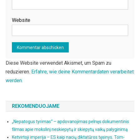
Website
Diese Website verwendet Akismet, um Spam zu
reduzieren.
Erfahre, wie deine Kommentardaten verarbeitet
werden.
REKOMENDUOJAME
„Nepatogus tyrimas“ – apdovanojimas pelnęs dokumentinis
filmas apie mokslinį neskiepytų ir skiepytų vaikų palyginimą
Ketvirtoji imperija – ES kaip nacių diktatūros tęsinys. Tom-