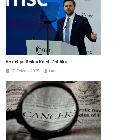
Vokietijai Reikia Keisti Politiką
17. Februar 2025
Lucie