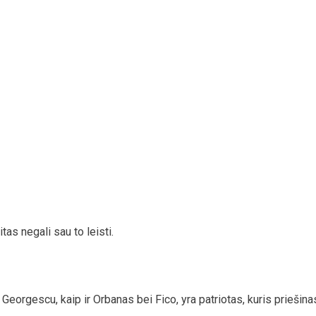
tas negali sau to leisti.
s. Georgescu, kaip ir Orbanas bei Fico, yra patriotas, kuris priešina