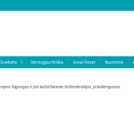
Sveikata
Ideologijos Kritika
Great Reset
Nuomonė