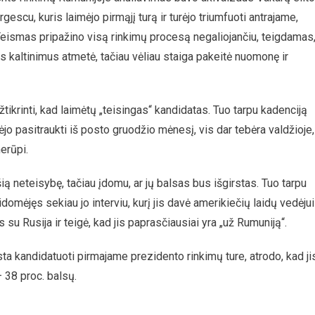
gescu, kuris laimėjo pirmąjį turą ir turėjo triumfuoti antrajame,
Teismas pripažino visą rinkimų procesą negaliojančiu, teigdamas
os kaltinimus atmetė, tačiau vėliau staiga pakeitė nuomonę ir
tikrinti, kad laimėtų „teisingas“ kandidatas. Tuo tarpu kadenciją
jo pasitraukti iš posto gruodžio mėnesį, vis dar tebėra valdžioje,
erūpi.
ią neteisybę, tačiau įdomu, ar jų balsas bus išgirstas. Tuo tarpu
ėjęs sekiau jo interviu, kurį jis davė amerikiečių laidų vedėjui
su Rusija ir teigė, kad jis paprasčiausiai yra „už Rumuniją“.
sta kandidatuoti pirmajame prezidento rinkimų ture, atrodo, kad ji
– 38 proc. balsų.